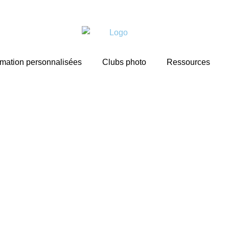
mation personnalisées
Clubs photo
Ressources