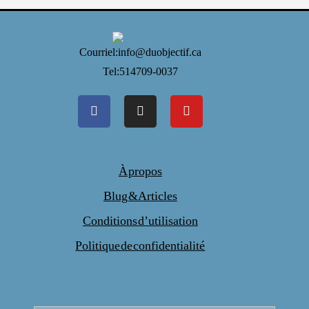
Courriel:info@duobjectif.ca
Tel: 514 709-0037
À propos
Blug & Articles
Conditions d’utilisation
Politique de confidentialité