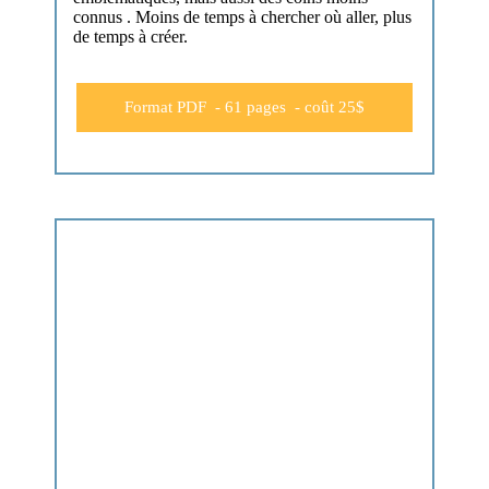
connus . Moins de temps à chercher où aller, plus
de temps à créer.
Format PDF - 61 pages - coût 25$