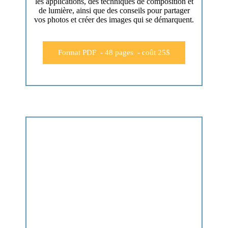
les applications, des techniques de composition et
de lumière, ainsi que des conseils pour partager
vos photos et créer des images qui se démarquent.
Format PDF - 48 pages - coût 25$