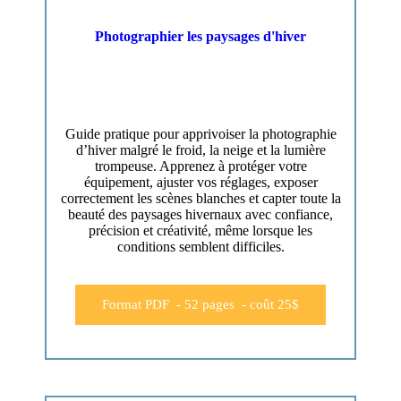
Photographier les paysages d'hiver
Guide pratique pour apprivoiser la photographie
d’hiver malgré le froid, la neige et la lumière
trompeuse. Apprenez à protéger votre
équipement, ajuster vos réglages, exposer
correctement les scènes blanches et capter toute la
beauté des paysages hivernaux avec confiance,
précision et créativité, même lorsque les
conditions semblent difficiles.
Format PDF - 52 pages - coût 25$