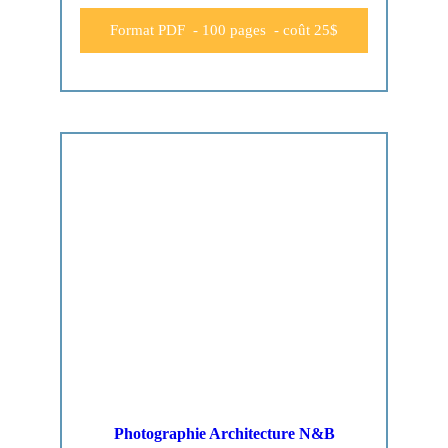
Format PDF - 100 pages - coût 25$
Photographie Architecture N&B