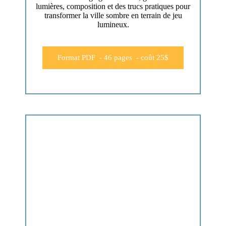
lumières, composition et des trucs pratiques pour
transformer la ville sombre en terrain de jeu
lumineux.
Format PDF - 46 pages - coût 25$