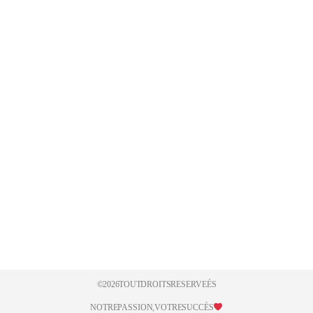
© 2026 TOUT DROITS RESERVEÉS
NOTRE PASSION ,VOTRE SUCCÈS