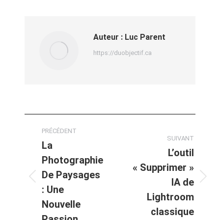
Auteur :
Luc Parent
https://duobjectif.ca
PRÉCÉDENT
SUIVANT
La
L’outil
Photographie
« Supprimer »
De Paysages
IA de
: Une
Lightroom
Nouvelle
classique
Passion