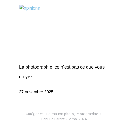
La photographie, ce n’est pas ce que vous
croyez.
27 novembre 2025
Catégories :
Formation photo
,
Photographie
Par
Luc Parent
2 mai 2024