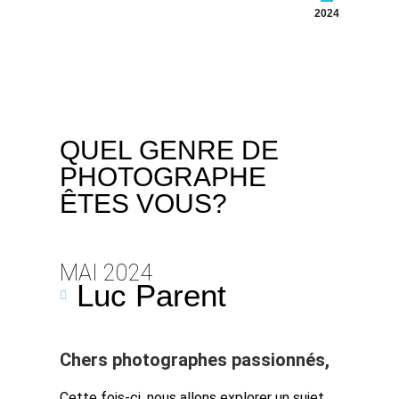
2024
QUEL GENRE DE
PHOTOGRAPHE
ÊTES VOUS?
MAI 2024
Luc Parent
Chers photographes passionnés,
Cette fois-ci, nous allons explorer un sujet