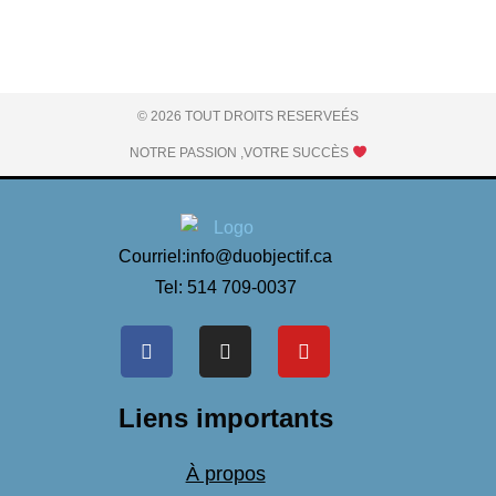
© 2026 TOUT DROITS RESERVEÉS
NOTRE PASSION ,VOTRE SUCCÈS
Courriel:info@duobjectif.ca
Tel: 514 709-0037
Liens importants
À propos